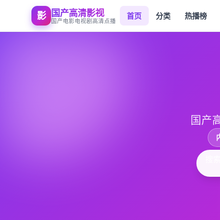
国产高清影视
影
首页
分类
热播榜
国产电影电视剧高清点播
国产
搜