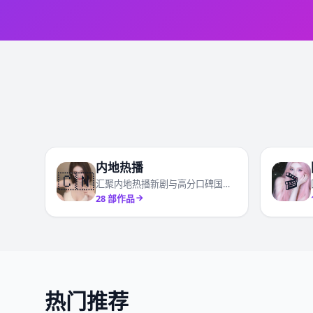
内地热播
🇨🇳
🎬
汇聚内地热播新剧与高分口碑国产剧
28
部作品
热门推荐