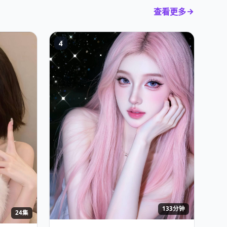
查看更多
4
133分钟
24集