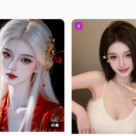
3
40集