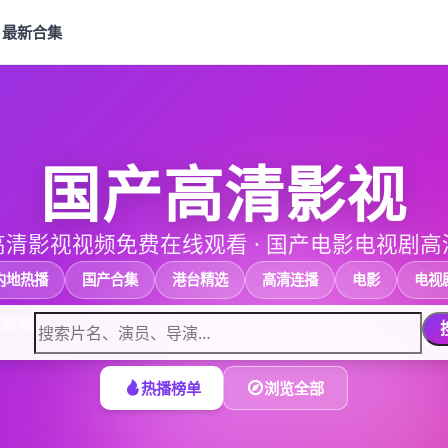
最新合集
国产高清影视
高清影视视频免费在线观看
·
国产电影电视剧高
内地热播
国产合集
港台精选
高清连播
电影
电视
索影视
热播榜单
浏览全部