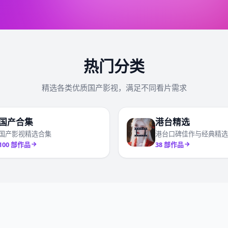
热门分类
精选各类优质国产影视，满足不同看片需求
国产合集
港台精选
🎞️
国产影视精选合集
港台口碑佳作与经典精选
100
部作品
38
部作品