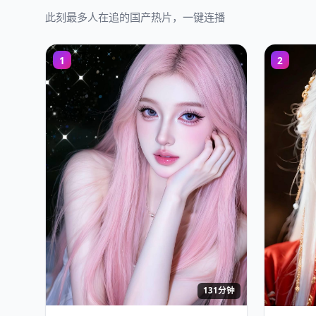
此刻最多人在追的国产热片，一键连播
1
2
131分钟