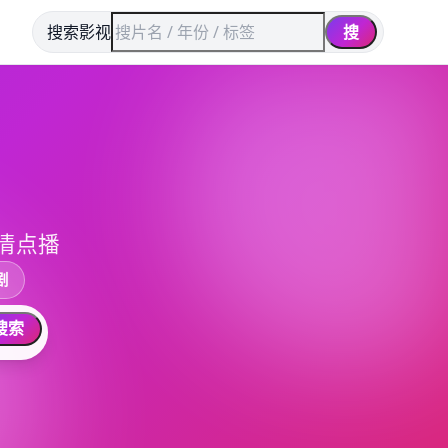
搜索影视
搜
清点播
剧
搜索